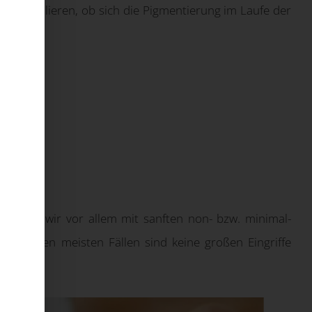
 kontrollieren, ob sich die Pigmentierung im Laufe der
arbeiten wir vor allem mit sanften non- bzw. minimal-
: In den meisten Fällen sind keine großen Eingriffe