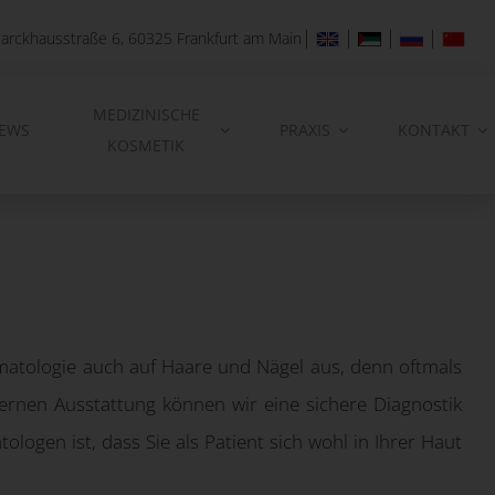
|
|
|
|
arckhausstraße 6, 60325 Frankfurt am Main
MEDIZINISCHE
EWS
PRAXIS
KONTAKT
KOSMETIK
rmatologie auch auf Haare und Nägel aus, denn oftmals
nen Ausstattung können wir eine sichere Diagnostik
ogen ist, dass Sie als Patient sich wohl in Ihrer Haut