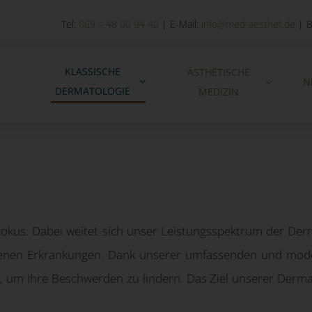
Tel:
069 – 48 00 94 40
| E-Mail:
info@med-aesthet.de
| B
KLASSISCHE
ÄSTHETISCHE
N
DERMATOLOGIE
MEDIZIN
 Fokus. Dabei weitet sich unser Leistungsspektrum der De
enen Erkrankungen. Dank unserer umfassenden und moder
um Ihre Beschwerden zu lindern. Das Ziel unserer Dermatol