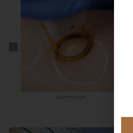
Lasermedizin