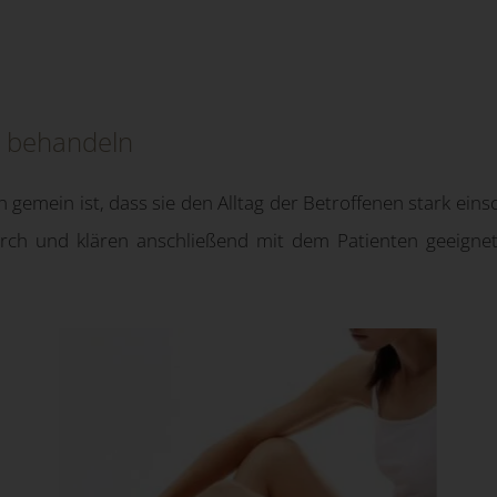
e behandeln
n gemein ist, dass sie den Alltag der Betroffenen stark ei
rch und klären anschließend mit dem Patienten geeign