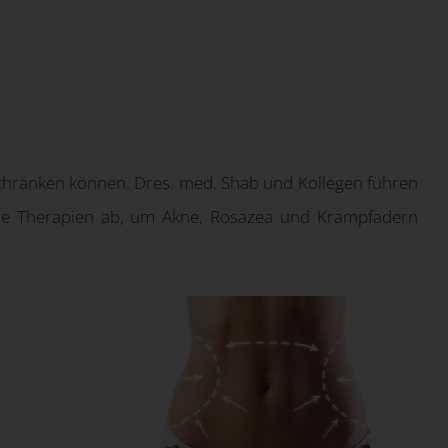
nschränken können. Dres. med. Shab und Kollegen führen
ete Therapien ab, um Akne, Rosazea und Krampfadern