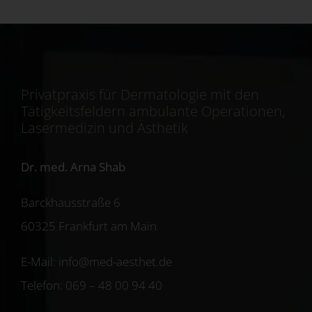
Privatpraxis für Dermatologie mit den
Tätigkeitsfeldern ambulante Operationen,
Lasermedizin und Ästhetik
Dr. med. Arna Shab
Barckhausstraße 6
60325 Frankfurt am Main
E-Mail:
info@med-aesthet.de
Telefon: 069 – 48 00 94 40