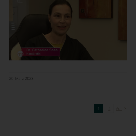
20. März 2023
1
2
Vor