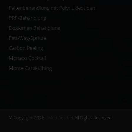
Faltenbehandlung mit Polynukleotiden
PRP-Behandlung
Exosomen Behandlung
Fett-Weg-Spritze
Carbon Peeling
Monaco Cocktail
Monte Carlo Lifting
© Copyright 2026 -
Med Aesthet
All Rights Reserved.